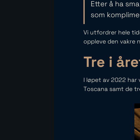
Etter å ha sm
som komplimen
Vi utfordrer hele ti
oppleve den vakre 
Tre i åre
I løpet av 2022 har 
Toscana samt de tr