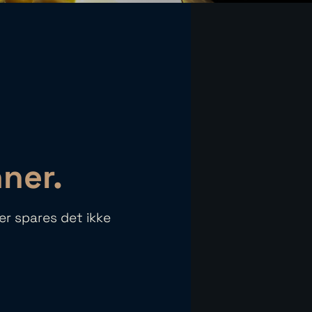
ner.
er spares det ikke