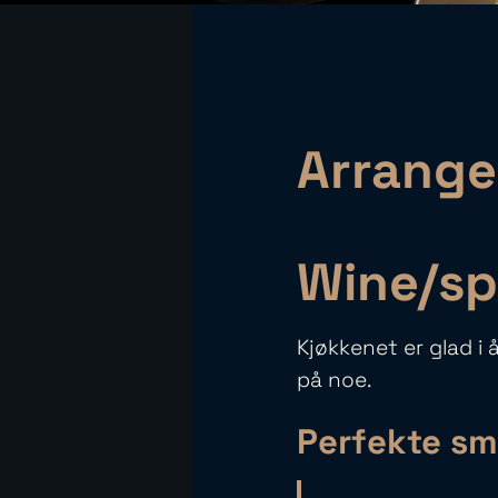
Arrange
Wine/sp
Kjøkkenet er glad i 
på noe.
Perfekte s