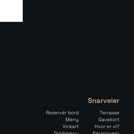
Snarveier
Reservér bord
Terrasse
Meny
Gavekort
Vinkart
Hvor er vi?
Drinkmeny
Personvern