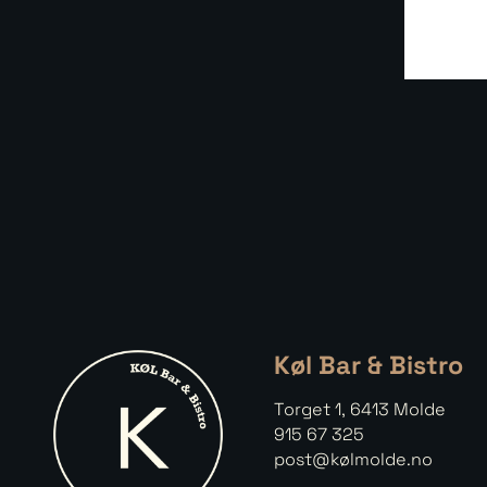
Køl Bar & Bistro
Torget 1, 6413 Molde
915 67 325
post@kølmolde.no