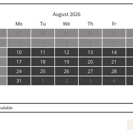
August 2026
Mo
Tu
We
Th
Fr
27
28
29
30
31
3
4
5
6
7
10
11
12
13
14
17
18
19
20
21
24
25
26
27
28
31
1
2
3
4
ailable