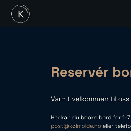
Reservér bo
Varmt velkommen til oss
Her kan du booke bord for 1-7
post@kølmolde.no
eller telef