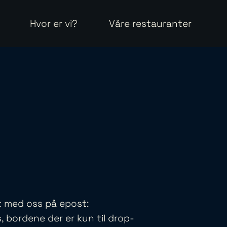
Hvor er vi?
Våre restauranter
t med oss på epost:
, bordene der er kun til drop-