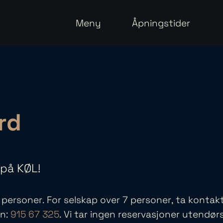
Meny
Åpningstider
rd
 på KØL!
 personer. For selskap over 7 personer, ta kontak
on:
915 67 325
. Vi tar ingen reservasjoner utendørs