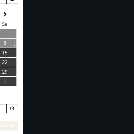
Sa
1
8
15
22
29
5
Next